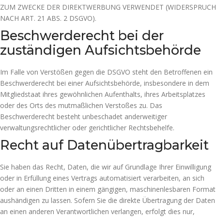
ZUM ZWECKE DER DIREKTWERBUNG VERWENDET (WIDERSPRUCH
NACH ART. 21 ABS. 2 DSGVO).
Beschwerde­recht bei der
zuständigen Aufsichts­behörde
Im Falle von Verstößen gegen die DSGVO steht den Betroffenen ein
Beschwerderecht bei einer Aufsichtsbehörde, insbesondere in dem
Mitgliedstaat ihres gewöhnlichen Aufenthalts, ihres Arbeitsplatzes
oder des Orts des mutmaßlichen Verstoßes zu. Das
Beschwerderecht besteht unbeschadet anderweitiger
verwaltungsrechtlicher oder gerichtlicher Rechtsbehelfe.
Recht auf Daten­übertrag­barkeit
Sie haben das Recht, Daten, die wir auf Grundlage Ihrer Einwilligung
oder in Erfüllung eines Vertrags automatisiert verarbeiten, an sich
oder an einen Dritten in einem gängigen, maschinenlesbaren Format
aushändigen zu lassen. Sofern Sie die direkte Übertragung der Daten
an einen anderen Verantwortlichen verlangen, erfolgt dies nur,