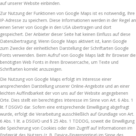
auf unserer Website einbinden.
Zur Nutzung der Funktionen von Google Maps ist es notwendig, Ihre
IP-Adresse zu speichern. Diese Informationen werden in der Regel an
einen Server von Google in den USA übertragen und dort
gespeichert. Der Anbieter dieser Seite hat keinen Einfluss auf diese
Datenübertragung. Wenn Google Maps aktiviert ist, kann Google
zum Zwecke der einheitlichen Darstellung der Schriftarten Google
Fonts verwenden. Beim Aufruf von Google Maps lädt Ihr Browser die
benötigten Web Fonts in ihren Browsercache, um Texte und
Schriftarten korrekt anzuzeigen.
Die Nutzung von Google Maps erfolgt im Interesse einer
ansprechenden Darstellung unserer Online-Angebote und an einer
leichten Auffindbarkeit der von uns auf der Website angegebenen
Orte. Dies stellt ein berechtigtes Interesse im Sinne von Art. 6 Abs. 1
lit. f DSGVO dar. Sofern eine entsprechende Einwilligung abgefragt
wurde, erfolgt die Verarbeitung ausschließlich auf Grundlage von Art.
6 Abs. 1 lit. a DSGVO und § 25 Abs. 1 TDDDG, soweit die Einwilligung
die Speicherung von Cookies oder den Zugriff auf Informationen im
Endgerät des Nutzers (z. B. Device-Fingerprinting) im Sinne des