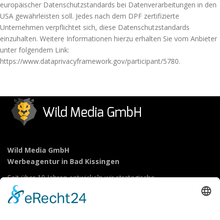
europäischer Datenschutzstandards bei Datenverarbeitungen in den
USA gewährleisten soll. Jedes nach dem DPF zertifizierte
Unternehmen verpflichtet sich, diese Datenschutzstandards
einzuhalten. Weitere Informationen hierzu erhalten Sie vom Anbieter
unter folgendem Link:
https://www.dataprivacyframework.gov/participant/5780
.
Wild Media GmbH
Werbeagentur in Bad Kissingen
Seit über 10 Jahren entwickeln wir strategische
Marketingkonzepte. Sie haben Ihre Dienstleistungen und
Produkte mit viel Energie und Ambitionen entwickelt. Wir haben
für Sie das passende Konzept Ihr Portfolio professionell zu