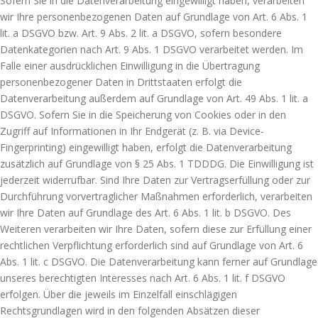
Sofern Sie in die Datenverarbeitung eingewilligt haben, verarbeiten
wir Ihre personenbezogenen Daten auf Grundlage von Art. 6 Abs. 1
lit. a DSGVO bzw. Art. 9 Abs. 2 lit. a DSGVO, sofern besondere
Datenkategorien nach Art. 9 Abs. 1 DSGVO verarbeitet werden. Im
Falle einer ausdrücklichen Einwilligung in die Übertragung
personenbezogener Daten in Drittstaaten erfolgt die
Datenverarbeitung außerdem auf Grundlage von Art. 49 Abs. 1 lit. a
DSGVO. Sofern Sie in die Speicherung von Cookies oder in den
Zugriff auf Informationen in Ihr Endgerät (z. B. via Device-
Fingerprinting) eingewilligt haben, erfolgt die Datenverarbeitung
zusätzlich auf Grundlage von § 25 Abs. 1 TDDDG. Die Einwilligung ist
jederzeit widerrufbar. Sind Ihre Daten zur Vertragserfüllung oder zur
Durchführung vorvertraglicher Maßnahmen erforderlich, verarbeiten
wir Ihre Daten auf Grundlage des Art. 6 Abs. 1 lit. b DSGVO. Des
Weiteren verarbeiten wir Ihre Daten, sofern diese zur Erfüllung einer
rechtlichen Verpflichtung erforderlich sind auf Grundlage von Art. 6
Abs. 1 lit. c DSGVO. Die Datenverarbeitung kann ferner auf Grundlage
unseres berechtigten Interesses nach Art. 6 Abs. 1 lit. f DSGVO
erfolgen. Über die jeweils im Einzelfall einschlägigen
Rechtsgrundlagen wird in den folgenden Absätzen dieser