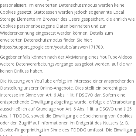
personalisiert. Im erweiterten Datenschutzmodus werden keine
Cookies gesetzt. Stattdessen werden jedoch sogenannte Local
Storage Elemente im Browser des Users gespeichert, die ähnlich wie
Cookies personenbezogene Daten beinhalten und zur
Wiedererkennung eingesetzt werden können. Details zum
erweiterten Datenschutzmodus finden Sie hier:
https://support.google.com/youtube/answer/171780
.
Gegebenenfalls können nach der Aktivierung eines YouTube-Videos
weitere Datenverarbeitungsvorgänge ausgelöst werden, auf die wir
keinen Einfluss haben.
Die Nutzung von YouTube erfolgt im Interesse einer ansprechenden
Darstellung unserer Online-Angebote. Dies stellt ein berechtigtes
Interesse im Sinne von Art. 6 Abs. 1 lit. f DSGVO dar. Sofern eine
entsprechende Einwilligung abgefragt wurde, erfolgt die Verarbeitung
ausschließlich auf Grundlage von Art. 6 Abs. 1 lit. a DSGVO und § 25
Abs. 1 TDDDG, soweit die Einwilligung die Speicherung von Cookies
oder den Zugriff auf Informationen im Endgerät des Nutzers (z. B.
Device-Fingerprinting) im Sinne des TDDDG umfasst. Die Einwilligung