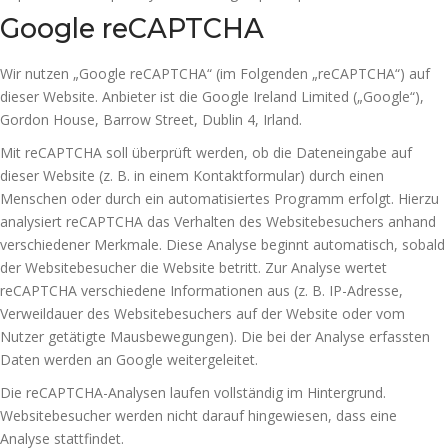
Google reCAPTCHA
Wir nutzen „Google reCAPTCHA“ (im Folgenden „reCAPTCHA“) auf
dieser Website. Anbieter ist die Google Ireland Limited („Google“),
Gordon House, Barrow Street, Dublin 4, Irland.
Mit reCAPTCHA soll überprüft werden, ob die Dateneingabe auf
dieser Website (z. B. in einem Kontaktformular) durch einen
Menschen oder durch ein automatisiertes Programm erfolgt. Hierzu
analysiert reCAPTCHA das Verhalten des Websitebesuchers anhand
verschiedener Merkmale. Diese Analyse beginnt automatisch, sobald
der Websitebesucher die Website betritt. Zur Analyse wertet
reCAPTCHA verschiedene Informationen aus (z. B. IP-Adresse,
Verweildauer des Websitebesuchers auf der Website oder vom
Nutzer getätigte Mausbewegungen). Die bei der Analyse erfassten
Daten werden an Google weitergeleitet.
Die reCAPTCHA-Analysen laufen vollständig im Hintergrund.
Websitebesucher werden nicht darauf hingewiesen, dass eine
Analyse stattfindet.