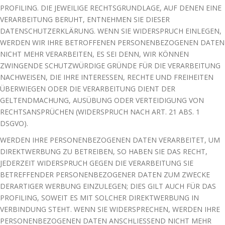
PROFILING. DIE JEWEILIGE RECHTSGRUNDLAGE, AUF DENEN EINE
VERARBEITUNG BERUHT, ENTNEHMEN SIE DIESER
DATENSCHUTZERKLÄRUNG. WENN SIE WIDERSPRUCH EINLEGEN,
WERDEN WIR IHRE BETROFFENEN PERSONENBEZOGENEN DATEN
NICHT MEHR VERARBEITEN, ES SEI DENN, WIR KÖNNEN
ZWINGENDE SCHUTZWÜRDIGE GRÜNDE FÜR DIE VERARBEITUNG
NACHWEISEN, DIE IHRE INTERESSEN, RECHTE UND FREIHEITEN
ÜBERWIEGEN ODER DIE VERARBEITUNG DIENT DER
GELTENDMACHUNG, AUSÜBUNG ODER VERTEIDIGUNG VON
RECHTSANSPRÜCHEN (WIDERSPRUCH NACH ART. 21 ABS. 1
DSGVO).
WERDEN IHRE PERSONENBEZOGENEN DATEN VERARBEITET, UM
DIREKTWERBUNG ZU BETREIBEN, SO HABEN SIE DAS RECHT,
JEDERZEIT WIDERSPRUCH GEGEN DIE VERARBEITUNG SIE
BETREFFENDER PERSONENBEZOGENER DATEN ZUM ZWECKE
DERARTIGER WERBUNG EINZULEGEN; DIES GILT AUCH FÜR DAS
PROFILING, SOWEIT ES MIT SOLCHER DIREKTWERBUNG IN
VERBINDUNG STEHT. WENN SIE WIDERSPRECHEN, WERDEN IHRE
PERSONENBEZOGENEN DATEN ANSCHLIESSEND NICHT MEHR