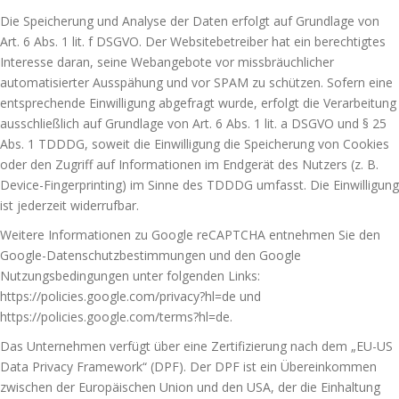
Die Speicherung und Analyse der Daten erfolgt auf Grundlage von
Art. 6 Abs. 1 lit. f DSGVO. Der Websitebetreiber hat ein berechtigtes
Interesse daran, seine Webangebote vor missbräuchlicher
automatisierter Ausspähung und vor SPAM zu schützen. Sofern eine
entsprechende Einwilligung abgefragt wurde, erfolgt die Verarbeitung
ausschließlich auf Grundlage von Art. 6 Abs. 1 lit. a DSGVO und § 25
Abs. 1 TDDDG, soweit die Einwilligung die Speicherung von Cookies
oder den Zugriff auf Informationen im Endgerät des Nutzers (z. B.
Device-Fingerprinting) im Sinne des TDDDG umfasst. Die Einwilligung
ist jederzeit widerrufbar.
Weitere Informationen zu Google reCAPTCHA entnehmen Sie den
Google-Datenschutzbestimmungen und den Google
Nutzungsbedingungen unter folgenden Links:
https://policies.google.com/privacy?hl=de
und
https://policies.google.com/terms?hl=de
.
Das Unternehmen verfügt über eine Zertifizierung nach dem „EU-US
Data Privacy Framework“ (DPF). Der DPF ist ein Übereinkommen
zwischen der Europäischen Union und den USA, der die Einhaltung